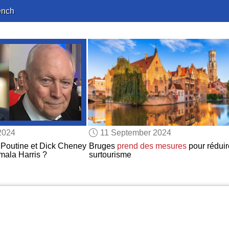
ench
2024
11 September 2024
 Poutine et Dick Cheney
Bruges
prend des mesures
pour réduir
ala Harris ?
surtourisme