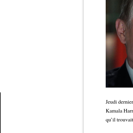
Jeudi dernier
Kamala Harr
Article
qu’il trouvai