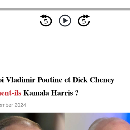
i Vladimir Poutine et Dick Cheney
ent-ils
Kamala Harris ?
ember 2024