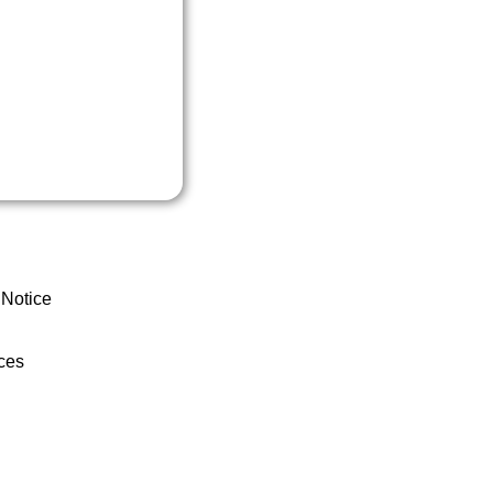
 Notice
ces