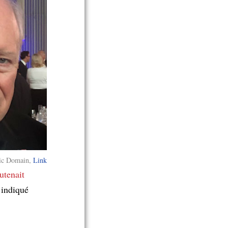
ic Domain,
Link
utenait
 indiqué