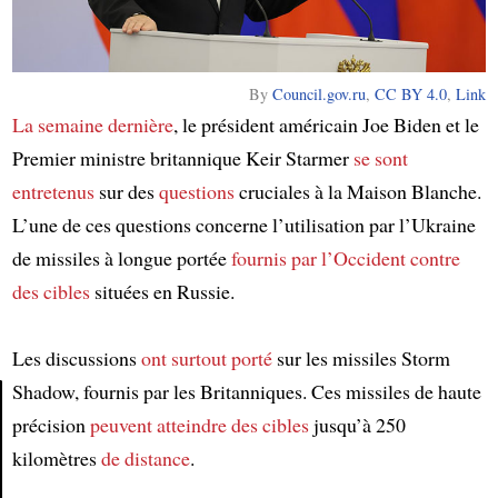
By
Council.gov.ru
,
CC BY 4.0
,
Link
La semaine dernière
, le président américain Joe Biden et le
Premier ministre britannique Keir Starmer
se sont
entretenus
sur des
questions
cruciales à la Maison Blanche.
L’une de ces questions concerne l’utilisation par l’Ukraine
de missiles à longue portée
fournis par l’Occident
contre
des cibles
situées en Russie.
Les discussions
ont surtout porté
sur les missiles Storm
Shadow, fournis par les Britanniques. Ces missiles de haute
précision
peuvent atteindre
des cibles
jusqu’à 250
Article
kilomètres
de distance
.