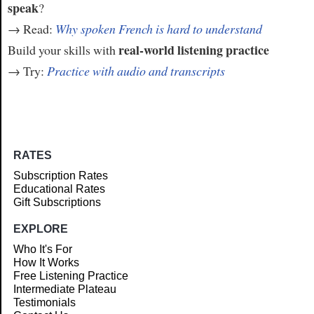
speak
?
→ Read:
Why spoken French is hard to understand
real-world listening practice
Build your skills with
→ Try:
Practice with audio and transcripts
RATES
Subscription Rates
Educational Rates
Gift Subscriptions
EXPLORE
Who It's For
How It Works
Free Listening Practice
Intermediate Plateau
Testimonials