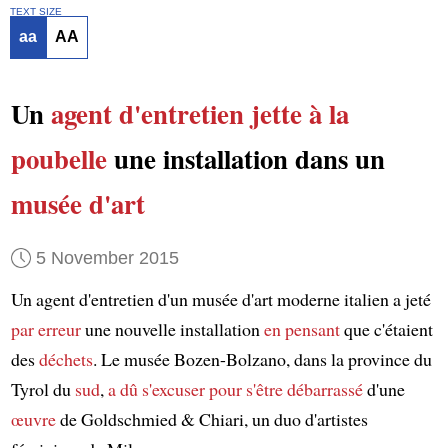
TEXT SIZE
aa
AA
Un
agent d'entretien
jette à la
poubelle
une installation dans un
musée d'art
5 November 2015
Un agent d'entretien d'un musée d'art moderne italien a jeté
par erreur
une nouvelle installation
en pensant
que c'étaient
des
déchets
. Le musée Bozen-Bolzano, dans la province du
Tyrol du
sud
,
a dû s'excuser
pour s'être débarrassé
d'une
œuvre
de Goldschmied & Chiari, un duo d'artistes