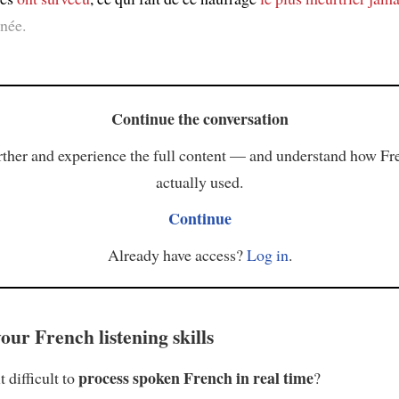
née.
Continue the conversation
ther and experience the full content — and understand how Fr
actually used.
Continue
Already have access?
Log in
.
our French listening skills
process spoken French in real time
t difficult to
?