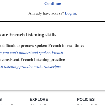
Continue
Already have access?
Log in
.
our French listening skills
process spoken French in real time
t difficult to
?
 you can't understand spoken French
consistent French listening practice
h
h listening practice with transcripts
S
EXPLORE
POLICIES