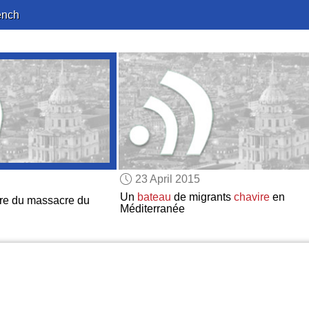
ench
23 April 2015
Un
bateau
de migrants
chavire
en
re du massacre du
Méditerranée