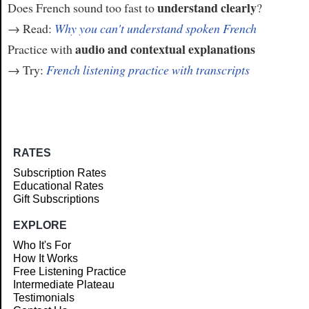
understand clearly
Does French sound too fast to
?
→ Read:
Why you can't understand spoken French
audio and contextual explanations
Practice with
→ Try:
French listening practice with transcripts
RATES
Subscription Rates
Educational Rates
Gift Subscriptions
EXPLORE
Who It's For
How It Works
Free Listening Practice
Intermediate Plateau
Testimonials