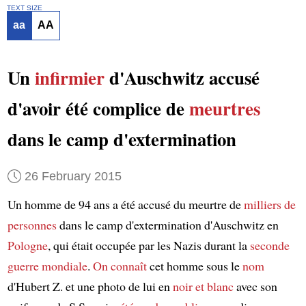
TEXT SIZE
aa
AA
Un
infirmier
d'Auschwitz accusé
d'avoir été complice de
meurtres
dans le camp d'extermination
26 February 2015
Un homme de 94 ans a été accusé du meurtre de
milliers de
personnes
dans le camp d'extermination d'Auschwitz en
Pologne
, qui était occupée par les Nazis durant la
seconde
guerre mondiale
.
On connaît
cet homme sous le
nom
d'Hubert Z. et une photo de lui en
noir et blanc
avec son