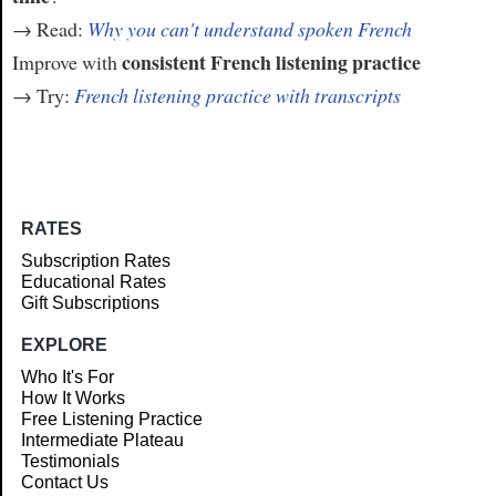
→ Read:
Why you can't understand spoken French
consistent French listening practice
Improve with
→ Try:
French listening practice with transcripts
RATES
Subscription Rates
Educational Rates
Gift Subscriptions
EXPLORE
Who It's For
How It Works
Free Listening Practice
Intermediate Plateau
Testimonials
Contact Us