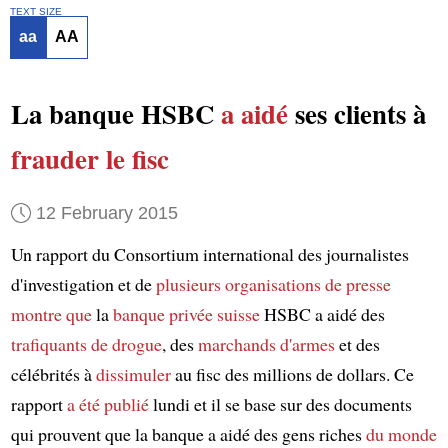
TEXT SIZE
aa
AA
La banque HSBC
a aidé
ses clients à
frauder le fisc
12 February 2015
Un rapport du Consortium international des journalistes
d'investigation et de
plusieurs organisations de presse
montre que
la
banque privée
suisse
HSBC a aidé des
trafiquants de drogue
, des
marchands d'armes
et des
célébrités à
dissimuler
au fisc des millions de dollars. Ce
rapport
a été publié
lundi et il se base sur des documents
qui prouvent que la banque a aidé des gens riches
du monde