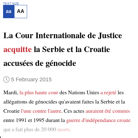
TEXT SIZE
aa
AA
La Cour Internationale de Justice
acquitte
la Serbie et la Croatie
accusées de génocide
5 February 2015
Mardi,
la plus haute cour
des Nations Unies
a rejeté
les
allégations de génocides qu'avaient faites la Serbie et la
Croatie
l'une contre l'autre
. Ces actes
auraient été commis
entre 1991 et 1995 durant la
guerre d'indépendance croate
qui a fait plus de 20 000
morts
.