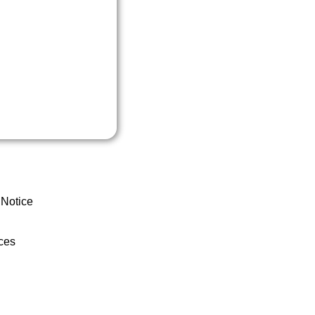
 Notice
ces