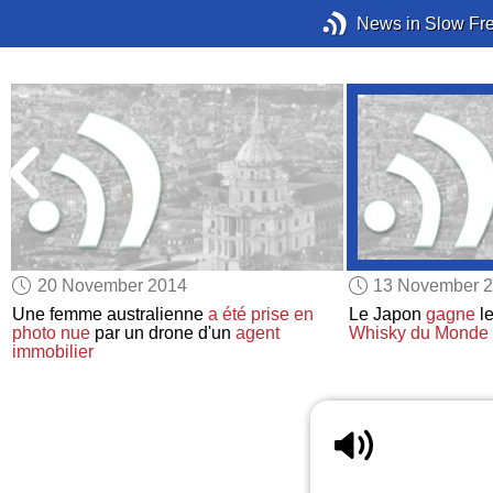
News in Slow Fr
20 November 2014
13 November 
Une femme australienne
a été prise en
Le Japon
gagne
l
photo
nue
par un drone d'un
agent
Whisky du Monde
immobilier