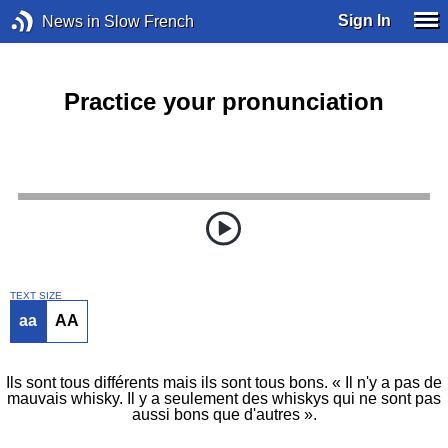
Sign In
News in Slow French
Practice your pronunciation
TEXT SIZE
aa
AA
Ils sont tous différents mais ils sont tous bons. « Il n'y a pas de
mauvais whisky. Il y a seulement des whiskys qui ne sont pas
aussi bons que d'autres ».