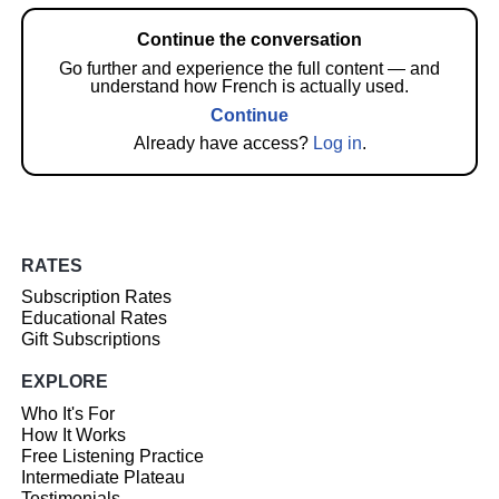
Continue the conversation
Go further and experience the full content — and
understand how French is actually used.
Continue
Already have access?
Log in
.
RATES
Subscription Rates
Educational Rates
Gift Subscriptions
EXPLORE
Who It's For
How It Works
Free Listening Practice
Intermediate Plateau
Testimonials