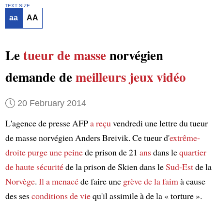
TEXT SIZE
aa
AA
Le
tueur de masse
norvégien
demande de
meilleurs jeux vidéo
20 February 2014
L'agence de presse AFP
a reçu
vendredi une lettre du tueur
de masse norvégien Anders Breivik. Ce tueur d'
extrême-
droite
purge une peine
de prison de 21
ans
dans le
quartier
de haute sécurité
de la prison de Skien dans le
Sud-Est
de la
Norvège
.
Il a menacé
de faire une
grève de la faim
à cause
des ses
conditions de vie
qu'il assimile à de la « torture ».