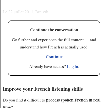
Le 22 juillet 2011, Breivik
Continue the conversation
Go further and experience the full content — and
understand how French is actually used.
Continue
Already have access?
Log in
.
Improve your French listening skills
process spoken French in real
Do you find it difficult to
time
?