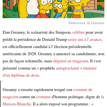
Shutterstock AI Generator
Dan Greaney, le scénariste des Simpson,
célèbre
pour avoir
prédit la présidence de Donald Trump
seize ans à l’avance
,
est officiellement candidat à l’élection présidentielle
américaine de 2028. Greaney a annoncé sa candidature, non
pas de façon solennelle, mais
déguisé en magicien
. Il s'est
présenté comme un « prophète
autoproclamé
»
titulaire
d'un diplôme de droit
.
Greaney a ensuite rapidement troqué son
costume de
Article
magicien
contre un
costume
d'homme politique, digne de
la
Maison-Blanche
. Il a alors exposé son programme : «