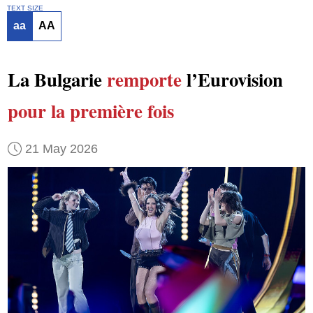
TEXT SIZE
aa
AA
La Bulgarie
remporte
l’Eurovision
pour la première fois
21 May 2026