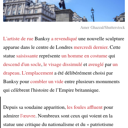
Amer Ghazzal/Shutterstock
L'artiste de rue
Banksy
a revendiqué
une nouvelle sculpture
apparue dans le centre de Londres
mercredi dernier
. Cette
statue
saisissante
représente
un homme en costume
qui
descend d'un socle
,
le visage dissimulé
et
aveuglé
par
un
drapeau
.
L'emplacement
a été délibérément choisi par
Banksy pour
combler un vide
entre plusieurs monuments
qui célèbrent l'histoire de l’Empire britannique.
Depuis sa soudaine apparition,
les foules affluent
pour
Article
admirer
l'œuvre
. Nombreux sont ceux qui voient en la
statue une critique du nationalisme et du « patriotisme