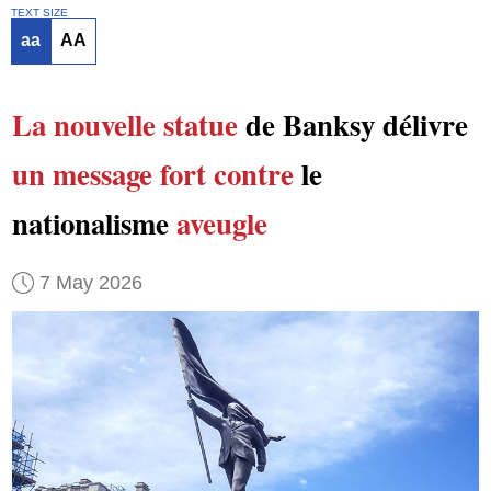
TEXT SIZE
aa
AA
La nouvelle statue
de Banksy délivre
un message fort
contre
le
nationalisme
aveugle
7 May 2026