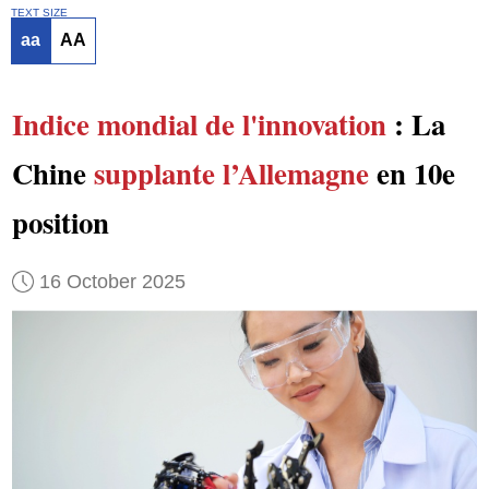
TEXT SIZE
aa
AA
Indice mondial de l'innovation
: La
Chine
supplante
l’Allemagne
en 10e
position
16 October 2025