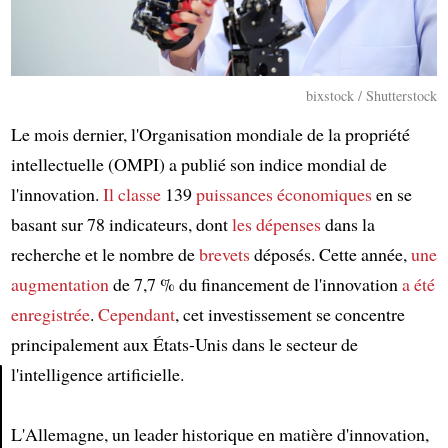
bixstock / Shutterstock
Le mois dernier, l'Organisation mondiale de la propriété
intellectuelle (OMPI) a publié son indice mondial de
l'innovation.
Il classe
139
puissances économiques
en se
basant sur 78 indicateurs, dont
les dépenses
dans la
recherche et le nombre de
brevets
déposés. Cette année,
une
augmentation
de 7,7 % du financement de l'innovation
a été
enregistrée
.
Cependant
, cet investissement se concentre
principalement aux États-Unis dans le secteur de
l'intelligence artificielle.
Article
L'Allemagne, un leader historique en matière d'innovation,