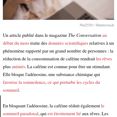
Nin2530 / Shutterstock
Un article publié dans le magazine
The Conversation
au
début du mois
traite des
données scientifiques
relatives à un
phénomène rapporté par un grand nombre de personnes : la
réduction de la consommation de caféine rendrait
les rêves
plus
animés
. La caféine est connue pour être un stimulant.
Elle bloque l'adénosine, une substance chimique qui
favorise
la somnolence
,
ce qui perturbe
les cycles du
sommeil
.
En bloquant l'adénosine, la caféine réduit également
le
Article
sommeil paradoxal
, qui
est étroitement lié
aux rêves. Les