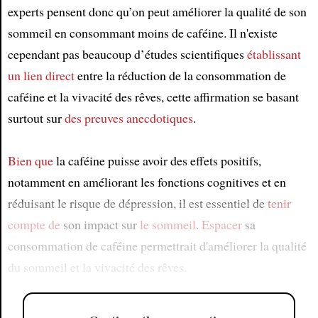
experts pensent donc qu’on peut améliorer la qualité de son
sommeil en consommant moins de caféine. Il n'existe
cependant pas beaucoup d’études scientifiques
établissant
un lien direct
entre la réduction de la consommation de
caféine et la vivacité des rêves, cette affirmation se basant
surtout sur
des preuves anecdotiques
.
Bien que
la caféine puisse avoir des effets positifs,
notamment en améliorant les fonctions cognitives et en
réduisant le risque de dépression, il est essentiel de
tenir
compte de
son impact sur
le sommeil
.
Espacer
sa
consommation de caféine permettrait d'améliorer la qualité
du sommeil et la vivacité des rêves.