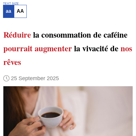
TEXT SIZE
aa
AA
Réduire
la consommation de caféine
pourrait augmenter
la vivacité de
nos
rêves
25 September 2025