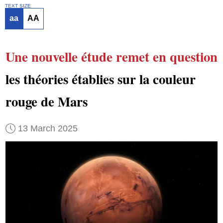
TEXT SIZE
aa
AA
Une nouvelle étude
remet en question
les théories établies sur la couleur
rouge de Mars
13 March 2025