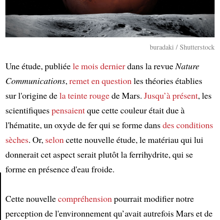
buradaki / Shutterstock
Une étude, publiée
le mois dernier
dans la revue
Nature
Communications
,
remet en question
les théories établies
sur l'origine de
la teinte rouge
de Mars.
Jusqu’à présent
, les
scientifiques
pensaient
que cette couleur était due à
l'hématite, un oxyde de fer qui se forme dans
des conditions
sèches
. Or,
selon
cette nouvelle étude, le matériau qui lui
donnerait cet aspect serait plutôt la ferrihydrite, qui se
forme en présence d'eau froide.
Cette nouvelle
compréhension
pourrait modifier notre
Article
perception de l'environnement qu’avait autrefois Mars et de