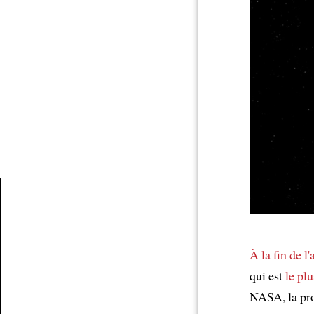
Article
À la fin de l
qui est
le pl
NASA, la pro