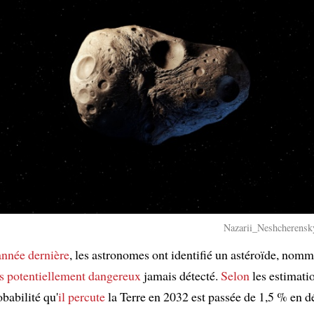
Nazarii_Neshcherensky
'année dernière
, les astronomes ont identifié un astéroïde, no
us potentiellement dangereux
jamais détecté.
Selon
les estimatio
babilité qu'
il percute
la Terre en 2032 est passée de 1,5 % en 