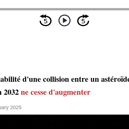
bilité d'une collision entre un astéroïd
n 2032
ne cesse d'augmenter
uary 2025