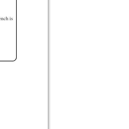
ench is