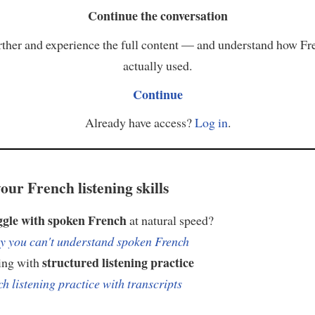
Continue the conversation
ther and experience the full content — and understand how Fr
actually used.
Continue
Already have access?
Log in
.
our French listening skills
ggle with spoken French
at natural speed?
 you can't understand spoken French
structured listening practice
ing with
h listening practice with transcripts