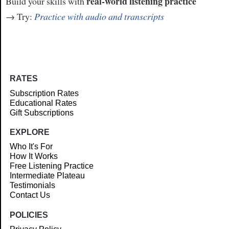
real-world listening practice
Build your skills with
→ Try:
Practice with audio and transcripts
RATES
Subscription Rates
Educational Rates
Gift Subscriptions
EXPLORE
Who It's For
How It Works
Free Listening Practice
Intermediate Plateau
Testimonials
Contact Us
POLICIES