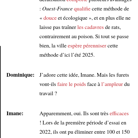
:
Ouest-France
qualifie
cette méthode de
«
douce
et écologique », et en plus elle ne
laisse pas traîner
les cadavres
de rats,
contrairement au poison. Si tout se passe
bien, la ville
espère
pérenniser
cette
méthode d’ici l’été 2025.
Article
Dominique:
J’adore cette idée, Imane. Mais les furets
vont-ils
faire le poids
face à
l’ampleur
du
travail ?
Imane:
Apparemment, oui. Ils sont très
efficaces
! Lors de la première période d’essai en
2022, ils ont pu éliminer entre 100 et 150