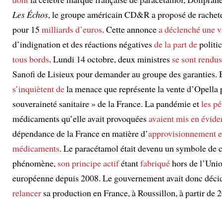
Les Échos
, le groupe américain CD&R a proposé de rachet
pour 15
milliards d’euros
. Cette annonce
a déclenché
une 
d’indignation et des réactions négatives
de la part de
politi
tous bords
. Lundi 14 octobre, deux ministres
se sont rendus
Sanofi de Lisieux pour demander au groupe des garanties.
s’inquiètent de
la menace que représente la vente d’Opella 
souveraineté sanitaire » de la France. La pandémie et
les p
médicaments qu’elle avait provoquées
avaient mis en évide
dépendance de la France en matière d’
approvisionnement 
médicaments
. Le paracétamol était devenu un symbole de 
phénomène,
son principe actif
étant
fabriqué
hors de l’Uni
européenne depuis 2008. Le gouvernement avait donc déci
relancer
sa production en France, à Roussillon, à partir de 