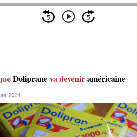
que
Doliprane
va devenir
américaine
ber 2024