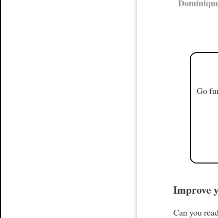
Dominique
Go fur
Improve y
Can you read