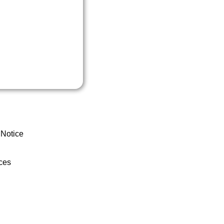
 Notice
ces