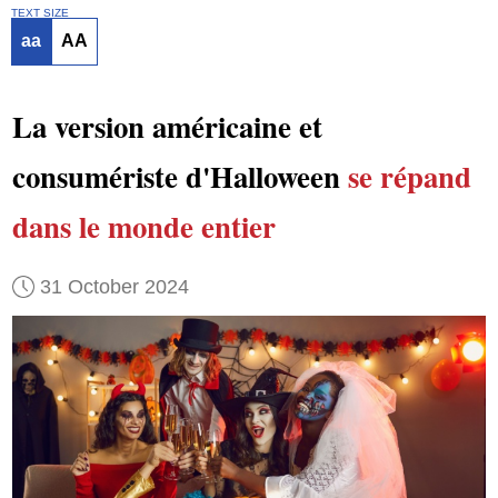
TEXT SIZE
aa
AA
La version américaine et
consumériste d'Halloween
se répand
dans le monde entier
31 October 2024