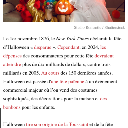
Studio Romantic / Shutterstock
Le 1er novembre 1876, le
New York Times
déclarait la fête
d’Halloween «
disparue
».
Cependant
, en 2024,
les
dépenses
des consommateurs pour cette fête
devraient
atteindre
plus de dix milliards de dollars, contre trois
milliards en 2005.
Au cours
des 150 dernières années,
Halloween est passée d'
une fête païenne
à un évènement
commercial majeur où l’on vend des costumes
sophistiqués, des décorations pour la maison et
des
bonbons
pour les enfants.
Halloween
tire son origine de
la Toussaint
et de la fête
Article