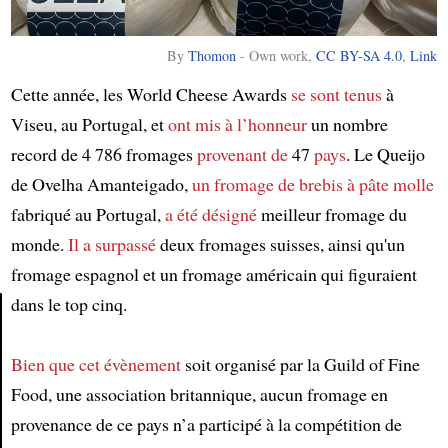
By
Thomon
-
Own work
,
CC BY-SA 4.0
,
Link
Cette année, les World Cheese Awards
se sont tenus
à
Viseu, au Portugal, et
ont mis à l’honneur
un nombre
record de 4 786 fromages
provenant de
47
pays
. Le Queijo
de Ovelha Amanteigado,
un fromage de brebis à pâte molle
fabriqué au Portugal,
a été désigné
meilleur fromage du
monde.
Il a surpassé
deux fromages suisses, ainsi qu'un
fromage espagnol et un fromage américain qui figuraient
dans le top cinq.
Article
Bien que
cet évènement
soit organisé par la Guild of Fine
Food, une association britannique, aucun fromage en
provenance de ce pays n’a participé à la compétition de