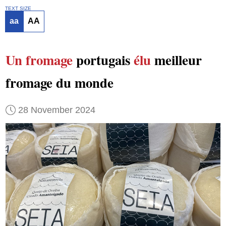
TEXT SIZE
aa
AA
Un fromage
portugais
élu
meilleur
fromage du monde
28 November 2024