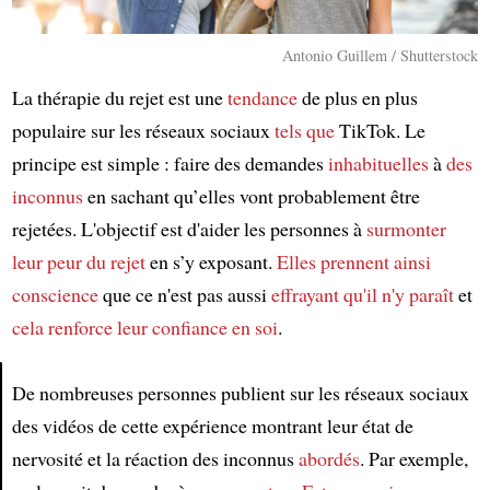
Antonio Guillem / Shutterstock
La thérapie du rejet est une
tendance
de plus en plus
populaire sur les réseaux sociaux
tels que
TikTok. Le
principe est simple : faire des demandes
inhabituelles
à
des
inconnus
en sachant qu’elles vont probablement être
rejetées. L'objectif est d'aider les personnes à
surmonter
leur peur du rejet
en s’y exposant.
Elles prennent ainsi
conscience
que ce n'est pas aussi
effrayant
qu'il n'y paraît
et
cela renforce leur confiance en soi
.
De nombreuses personnes publient sur les réseaux sociaux
des vidéos de cette expérience montrant leur état de
Article
nervosité et la réaction des inconnus
abordés
. Par exemple,