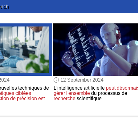
ench
2024
12 September 2024
ouvelles techniques de
L'intelligence artificielle
peut désormai
tiques ciblées
gérer
l'ensemble
du processus de
ction de précision
est
recherche
scientifique