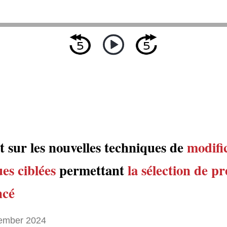
t sur les nouvelles techniques de
modifi
es ciblées
permettant
la sélection de pr
ncé
ember 2024