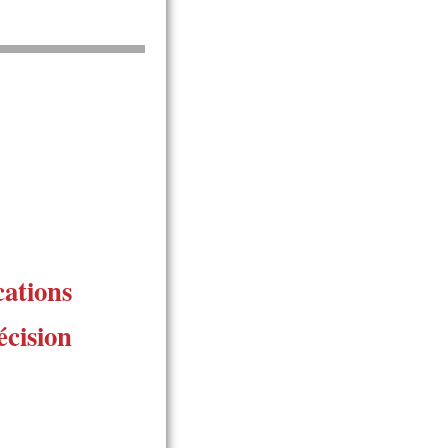
cations
écision