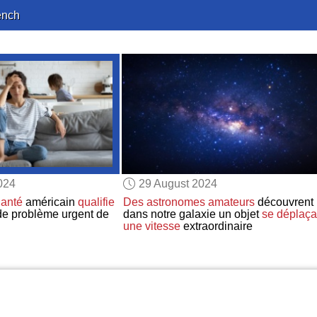
ench
024
29 August 2024
Santé
américain
qualifie
Des astronomes amateurs
découvrent
 de problème urgent de
dans notre galaxie un objet
se déplaça
une vitesse
extraordinaire