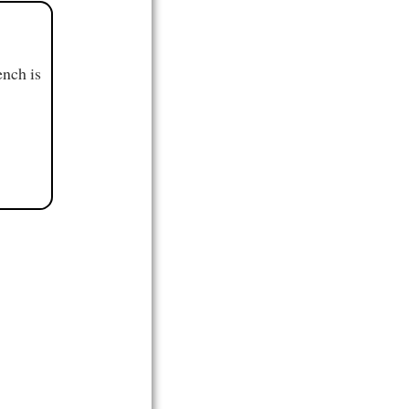
ench is