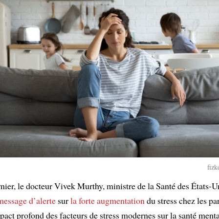
fizk
nier, le docteur Vivek Murthy, ministre de la Santé des États-Un
essage d’alerte
sur
la forte augmentation
du stress chez les pa
pact profond des facteurs de stress modernes sur la santé ment