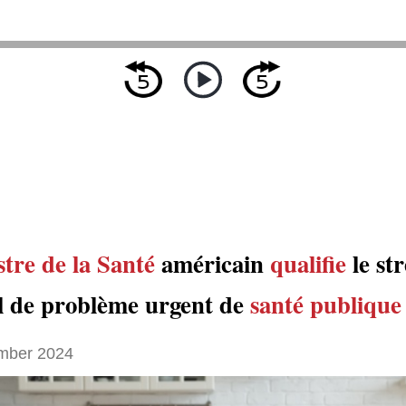
tre de la Santé
américain
qualifie
le str
l de problème urgent de
santé publique
mber 2024