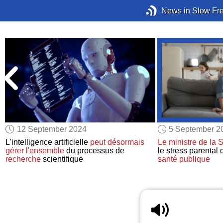
News in Slow Fr
12 September 2024
5 September 2
L'intelligence artificielle
peut désormais
Le ministre de la 
gérer
l'ensemble
du processus de
le stress parental
recherche
scientifique
santé publique