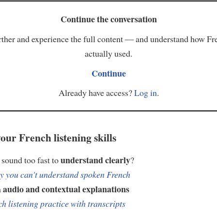
Continue the conversation
ther and experience the full content — and understand how Fr
actually used.
Continue
Already have access?
Log in
.
our French listening skills
understand clearly
sound too fast to
?
 you can't understand spoken French
audio and contextual explanations
h
h listening practice with transcripts