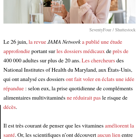
SeventyFour / Shuttestock
Le 26 juin,
la revue
JAMA Network
a publié
une étude
approfondie
portant sur
les dossiers médicaux
de
près de
400 000 adultes sur plus de 20 ans.
Les chercheurs
des
National Institutes of Health du Maryland, aux États-Unis,
qui ont analysé ces dossiers
ont fait voler en éclats
une idée
répandue
: selon eux, la prise quotidienne de compléments
alimentaires multivitaminés
ne réduirait pas
le risque de
décès
.
Article
Il est très courant de penser que les vitamines
améliorent
la
santé
. Or, les scientifiques n’ont découvert
aucun lien
entre