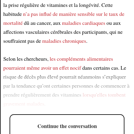
la prise régulière de vitamines et la longévité. Cette
habitude
n’a pas influé de manière sensible sur
le taux de
mortalité
dû au cancer, aux
maladies cardiaques
ou aux
affections vasculaires cérébrales des participants, qui ne
souffraient pas de
maladies chroniques
.
Selon les chercheurs,
les compléments alimentaires
pourraient même avoir un effet nocif
dans certains cas. Le
risque de décès plus élevé pourrait néanmoins s’expliquer
par la tendance qu’ont certaines personnes de commencer à
prendre régulièrement des vitamines
lorsqu'elles tombent
gravement malades
.
Continue the conversation