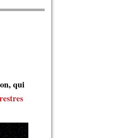
on, qui
rrestres