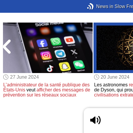
News in Slow Fr
27 June 2024
20 June 2024
L’administrateur de la santé publique des
Les astronomes
r
États-Unis
veut
afficher
des messages de
de Dyson, qui prou
prévention
sur les réseaux sociaux
civilisations extrat