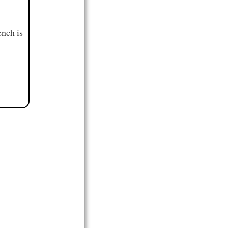
ench is