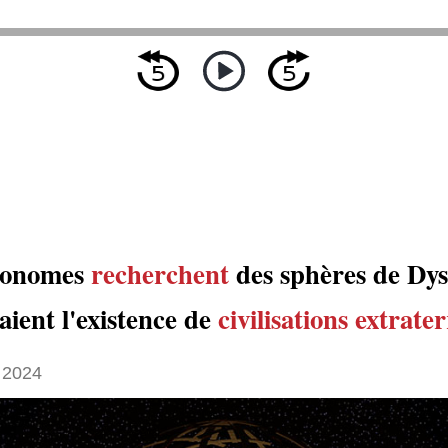
ronomes
recherchent
des sphères de Dys
ient l'existence de
civilisations extrate
 2024