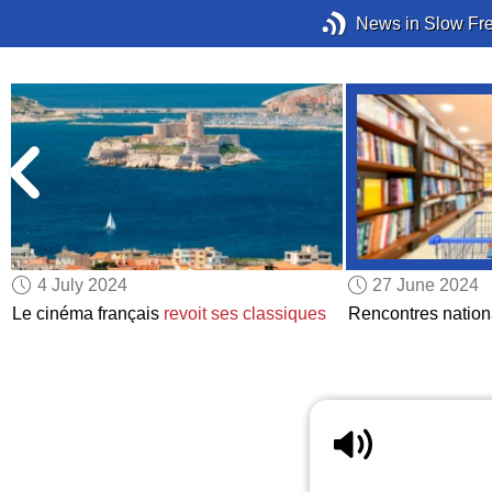
News in Slow Fr
4 July 2024
27 June 2024
Le cinéma français
revoit ses classiques
Rencontres natio