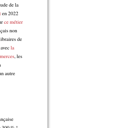
tude de la
t
en 2022
ur
ce métier
nçais non
libraires de
 avec
la
mmerces
, les
a
un autre
ançaise
 300 % !