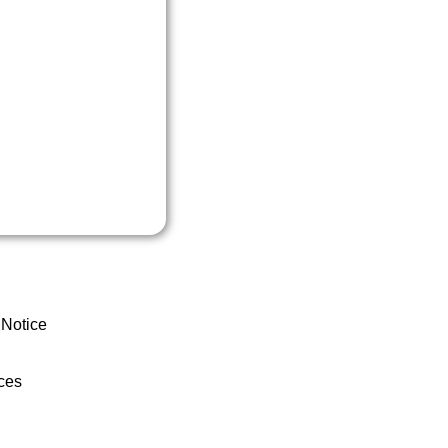
 Notice
ces