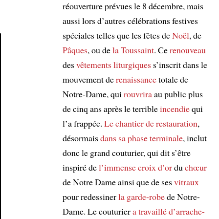
réouverture prévues le 8 décembre, mais
aussi lors d’autres célébrations festives
spéciales telles que les fêtes de
Noël
, de
Pâques
, ou de
la Toussaint
. Ce
renouveau
Article
des
vêtements liturgiques
s’inscrit dans le
mouvement de
renaissance
totale de
Notre-Dame, qui
rouvrira
au public plus
de cinq ans après le terrible
incendie
qui
l’a frappée.
Le chantier de restauration
,
désormais
dans sa phase terminale
, inclut
donc le grand couturier, qui dit s’être
inspiré de
l’immense croix d’or
du
chœur
de Notre Dame ainsi que de ses
vitraux
pour redessiner
la garde-robe
de Notre-
Dame. Le couturier
a travaillé d’arrache-