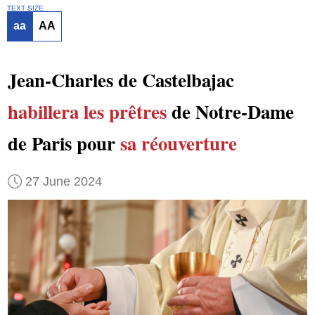
TEXT SIZE
aa
AA
Jean-Charles de Castelbajac
habillera
les prêtres
de Notre-Dame
de Paris pour
sa réouverture
27 June 2024