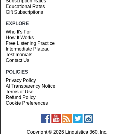
Subscription Rates
Educational Rates
Gift Subscriptions
EXPLORE
Who It's For
How It Works
Free Listening Practice
Intermediate Plateau
Testimonials
Contact Us
POLICIES
Privacy Policy
AI Transparency Notice
Terms of Use
Refund Policy
Cookie Preferences
Copyright © 2026 Linguistica 360, Inc.