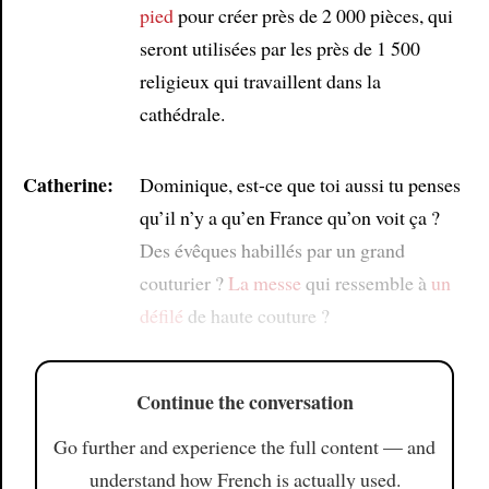
pied
pour créer près de 2 000 pièces, qui
seront utilisées par les près de 1 500
religieux qui travaillent dans la
cathédrale.
Catherine:
Dominique, est-ce que toi aussi tu penses
qu’il n’y a qu’en France qu’on voit ça ?
Des évêques habillés par un grand
couturier ?
La messe
qui ressemble à
un
défilé
de haute couture ?
Continue the conversation
Go further and experience the full content — and
understand how French is actually used.