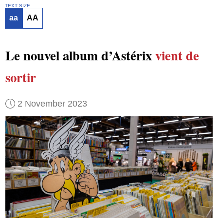
TEXT SIZE
aa
AA
Le nouvel album d’Astérix
vient de
sortir
2 November 2023