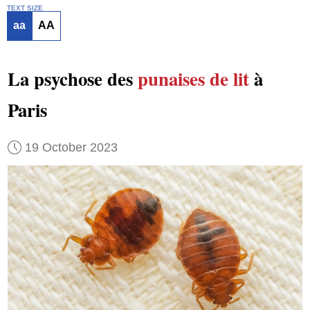
TEXT SIZE
aa
AA
La psychose des
punaises de lit
à
Paris
19 October 2023