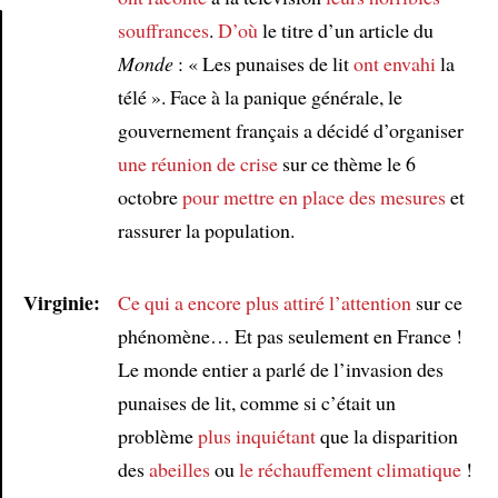
souffrances
.
D’où
le titre d’un article du
Monde
: « Les punaises de lit
ont envahi
la
Article
télé ». Face à la panique générale, le
gouvernement français a décidé d’organiser
une réunion de crise
sur ce thème le 6
octobre
pour mettre en place des mesures
et
rassurer la population.
Virginie:
Ce qui a encore plus attiré l’attention
sur ce
phénomène… Et pas seulement en France !
Le monde entier a parlé de l’invasion des
punaises de lit, comme si c’était un
problème
plus inquiétant
que la disparition
des
abeilles
ou
le réchauffement climatique
!