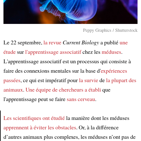
Peppy Graphics / Shutterstock
Le 22 septembre,
la revue
Current Biology
a publié
une
étude
sur
l'apprentissage associatif
chez les
méduses
.
L'apprentissage associatif est un processus qui consiste à
faire des connexions mentales sur la base d'
expériences
passées
, ce qui est impératif pour
la survie
de
la plupart des
animaux
.
Une équipe de chercheurs
a établi
que
l'apprentissage peut se faire
sans cerveau
.
Les scientifiques
ont étudié
la manière dont les méduses
apprennent à éviter les obstacles
. Or, à la différence
Article
d’autres animaux plus complexes, les méduses n’ont pas de