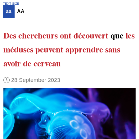
TEXT SIZE
aa
AA
Des chercheurs
ont découvert
que
les
méduses
peuvent apprendre
sans
avoir de cerveau
28 September 2023