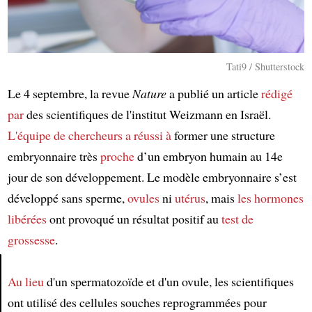
Tati9 / Shutterstock
Le 4 septembre, la revue
Nature
a publié un article
rédigé
par
des scientifiques de l'institut Weizmann en Israël.
L'équipe de chercheurs
a réussi à
former une structure
embryonnaire très
proche
d’un embryon humain au 14e
jour de son développement. Le modèle embryonnaire s’est
développé sans sperme,
ovules
ni
utérus
, mais
les hormones
libérées
ont provoqué un résultat positif au
test de
grossesse
.
Au lieu
d'un spermatozoïde et d'un ovule, les scientifiques
Article
ont utilisé des cellules souches reprogrammées pour