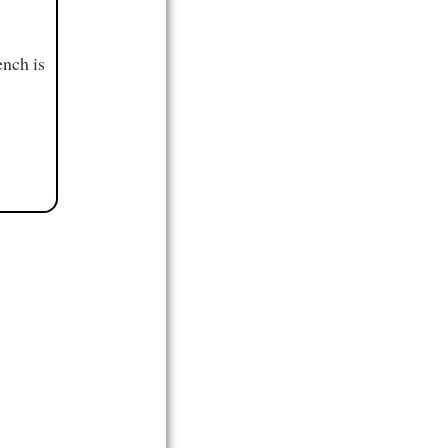
ench is