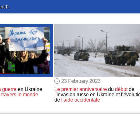
ench
23 February 2023
a guerre
en Ukraine
Le premier anniversaire
du
début
de
 travers le monde
l'invasion russe en Ukraine et l’évoluti
de
l'aide occidentale