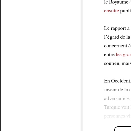
le Royaume-Un
ensuite
publ
Le rapport a
l’égard de la
concernent é
entre
les gr
soutien, mai
En Occident, 
faveur de la
adversaire »
Turquie voit
personnes vi