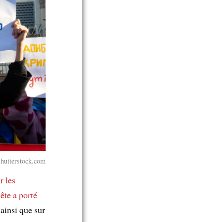
Shutterstock.com
r les
ête
a porté
 ainsi que sur