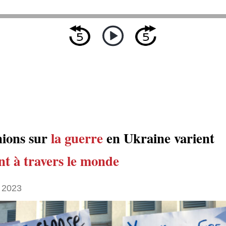
nions sur
la guerre
en Ukraine varient
nt
à travers le monde
 2023