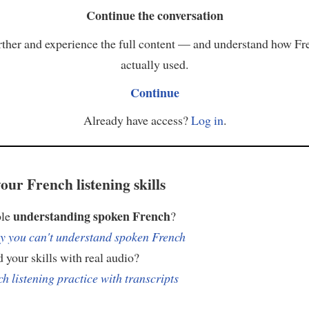
Continue the conversation
ther and experience the full content — and understand how Fr
actually used.
Continue
Already have access?
Log in
.
our French listening skills
understanding spoken French
ble
?
 you can't understand spoken French
 your skills with real audio?
h listening practice with transcripts