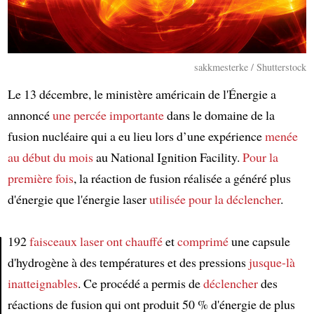
sakkmesterke / Shutterstock
Le 13 décembre, le ministère américain de l'Énergie a
annoncé
une percée importante
dans le domaine de la
fusion nucléaire qui a eu lieu lors d’une expérience
menée
au début du mois
au National Ignition Facility.
Pour la
première fois
, la réaction de fusion réalisée a généré plus
d'énergie que l'énergie laser
utilisée
pour la déclencher
.
192
faisceaux laser
ont chauffé
et
comprimé
une capsule
d'hydrogène à des températures et des pressions
jusque-là
Article
inatteignables
. Ce procédé a permis de
déclencher
des
réactions de fusion qui ont produit 50 % d'énergie de plus