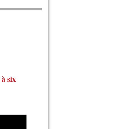
 à six