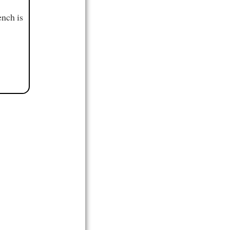
ench is