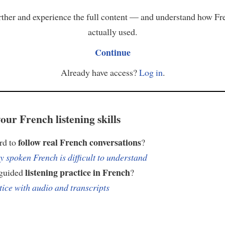
ther and experience the full content — and understand how Fr
actually used.
Continue
Already have access?
Log in
.
our French listening skills
follow real French conversations
ard to
?
 spoken French is difficult to understand
listening practice in French
 guided
?
tice with audio and transcripts