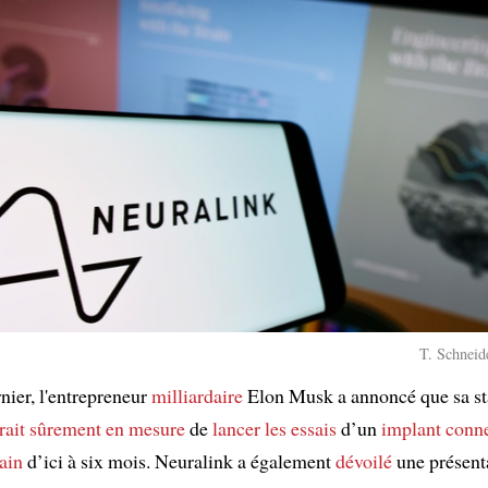
T. Schneid
nier, l'entrepreneur
milliardaire
Elon Musk a annoncé que sa st
rait sûrement en mesure
de
lancer
les essais
d’un
implant conne
ain
d’ici à six mois. Neuralink a également
dévoilé
une présent