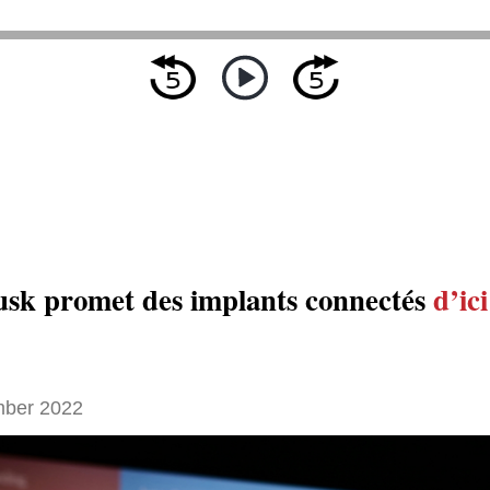
sk promet des implants connectés
d’ici
ber 2022