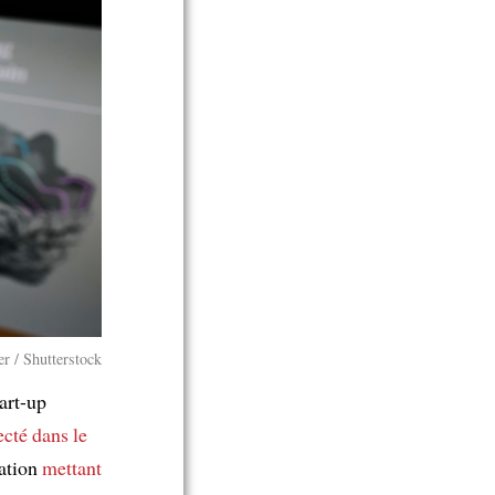
er / Shutterstock
art-up
cté dans le
ation
mettant