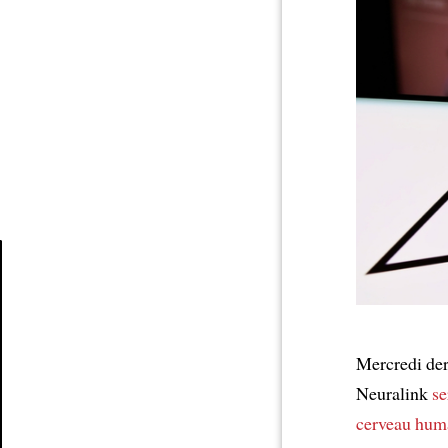
Article
Mercredi der
Neuralink
se
cerveau hum