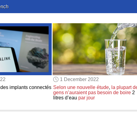
ench
022
1 December 2022
des implants connectés
Selon
une nouvelle étude
,
la plupart d
gens
n’auraient pas besoin de boire
2
litres d’eau
par jour