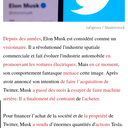
rafapress / Shutterstock
Depuis des années
, Elon Musk est considéré comme un
visionnaire
. Il a révolutionné l'industrie spatiale
commerciale et fait évoluer l'industrie automobile
en
promouvant
les voitures électriques
. Mais
en ce moment
,
son comportement fantasque
menace
cette image. Après
avoir annoncé son intention
de faire l’acquisition de
Twitter, Musk
a passé des mois
à
essayer de
faire machine
arrière
.
Il a finalement été contraint
de
l'acheter
.
Pour financer l’achat de la société et de
la propriété
de
Article
Twitter, Musk
a vendu
d’énormes quantités d'
actions
Tesla.