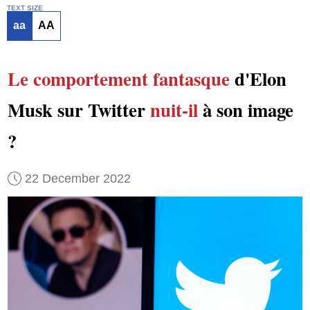
TEXT SIZE
aa
AA
Le comportement fantasque
d'Elon
Musk sur Twitter
nuit-il
à son image
?
22 December 2022