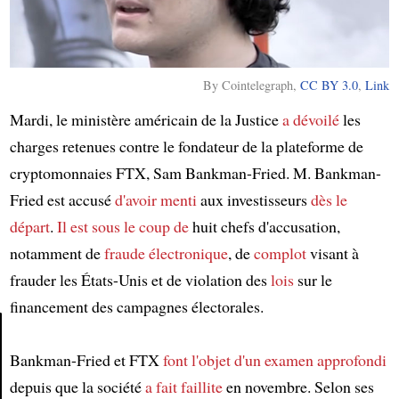
By Cointelegraph,
CC BY 3.0
,
Link
Mardi, le ministère américain de la Justice
a dévoilé
les
charges retenues contre le fondateur de la plateforme de
cryptomonnaies FTX, Sam Bankman-Fried. M. Bankman-
Fried est accusé
d'avoir menti
aux investisseurs
dès le
départ
.
Il est sous le coup de
huit chefs d'accusation,
notamment de
fraude électronique
, de
complot
visant à
frauder les États-Unis et de violation des
lois
sur le
financement des campagnes électorales.
Bankman-Fried et FTX
font l'objet d'un examen approfondi
Article
depuis que la société
a fait faillite
en novembre. Selon ses