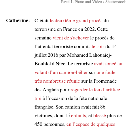
Pavel L Photo and Video / Shutterstock
Catherine:
C’était
le deuxième grand procès
du
terrorisme en France en 2022. Cette
semaine
vient de s'achever
le procès de
l’attentat terroriste commis
le soir
du 14
juillet 2016 par Mohamed Lahouaiej-
Bouhlel à Nice. Le terroriste
avait foncé
au
volant d’un camion-bélier
sur
une foule
très nombreuse
réunie
sur la Promenade
des Anglais pour
regarder le feu d’artifice
tiré
à l’occasion de la fête nationale
française. Son camion avait fait 86
victimes, dont 15
enfants
, et
blessé
plus de
450 personnes,
en l’espace de quelques