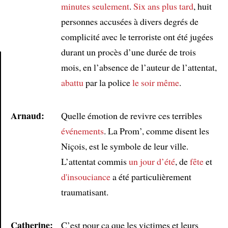
minutes seulement
.
Six ans plus tard
, huit
personnes accusées à divers degrés de
complicité avec le terroriste ont été jugées
durant un procès d’une durée de trois
mois, en l’absence de l’auteur de l’attentat,
abattu
par la police
le soir même
.
Article
Arnaud:
Quelle émotion de revivre ces terribles
événements
. La Prom’, comme disent les
Niçois, est le symbole de leur ville.
L’attentat commis
un jour d’été
, de
fête
et
d'insouciance
a été particulièrement
traumatisant.
Catherine:
C’est pour ça que les victimes et leurs