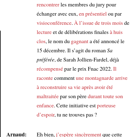
rencontrer
les membres du jury pour
échanger avec eux,
en présentiel
ou par
visioconférence
.
À l’issue de
trois mois
de
lecture
et de délibérations finales
à huis
clos
, le nom du
gagnant
a été annoncé le
Article
15 décembre. Il s’agit du roman
Sa
préférée
, de Sarah Jollien-Fardel, déjà
récompensé
par le prix Fnac 2022.
Il
raconte
comment
une montagnarde
arrive
à reconstruire
sa vie
après avoir été
maltraitée
par son père
durant toute son
enfance
. Cette initiative est
porteuse
d’espoir
, tu ne trouves pas ?
Arnaud:
Eh bien,
j’espère sincèrement
que cette