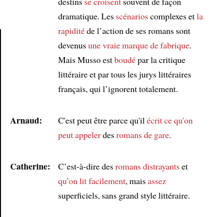
destins
se croisent
souvent de façon
dramatique. Les
scénarios
complexes et
la
rapidité
de l’action de ses romans sont
devenus
une vraie marque de fabrique
.
Article
Mais Musso est
boudé
par la critique
littéraire et par tous les jurys littéraires
français, qui l’ignorent totalement.
Arnaud:
C'est peut être parce qu'il
écrit
ce qu'on
peut appeler
des
romans de gare
.
Catherine:
C’est-à-dire des
romans distrayants
et
qu’on lit facilement
, mais
assez
superficiels, sans grand style littéraire.