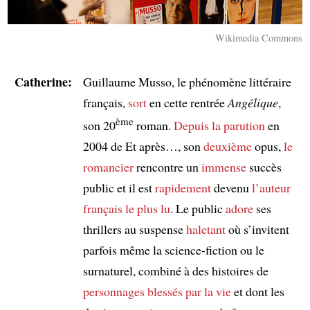
Wikimedia Commons
Catherine:
Guillaume Musso, le phénomène littéraire
français,
sort
en cette rentrée
Angélique
,
ème
son 20
roman.
Depuis la parution
en
2004 de Et après…, son
deuxième
opus,
le
romancier
rencontre un
immense
succès
public et il est
rapidement
devenu
l’auteur
français le plus lu
. Le public
adore
ses
thrillers au suspense
haletant
où s’invitent
parfois même la science-fiction ou le
surnaturel, combiné à des histoires de
personnages
blessés par la vie
et dont les