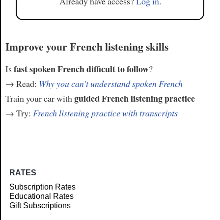
Already have access?
Log in
.
Improve your French listening skills
fast spoken French difficult to follow
Is
?
→ Read:
Why you can't understand spoken French
guided French listening practice
Train your ear with
→ Try:
French listening practice with transcripts
RATES
Subscription Rates
Educational Rates
Gift Subscriptions