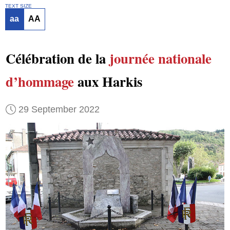
TEXT SIZE
aa
AA
Célébration de la
journée nationale
d’hommage
aux Harkis
29 September 2022