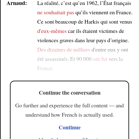
Arnaud:
La réalité, c’est qu’en 1962, l’État français
ne souhaitait pas
qu’ils viennent en France.
Ce sont beaucoup de Harkis qui sont venus
d'eux-mêmes
car ils étaient victimes de
violences graves dans leur pays d’origine.
Des dizaines de milliers
d'entre eux y ont
été assassinés. Et 90 000
ont fui
vers la
France.
Continue the conversation
Go further and experience the full content — and
understand how French is actually used.
Continue