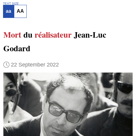
TEXT SIZE
aa
AA
Mort
du
réalisateur
Jean-Luc
Godard
22 September 2022