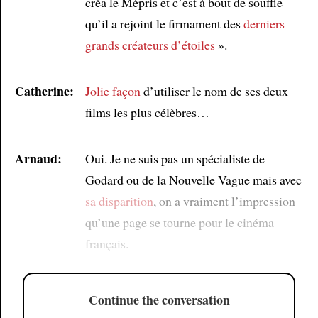
créa le Mépris et c’est à bout de souffle
qu’il a rejoint le firmament des
derniers
grands créateurs d’étoiles
».
Catherine:
Jolie façon
d’utiliser le nom de ses deux
films les plus célèbres…
Arnaud:
Oui. Je ne suis pas un spécialiste de
Godard ou de la Nouvelle Vague mais avec
sa disparition
, on a vraiment l’impression
qu’une page se tourne pour le cinéma
français.
Continue the conversation