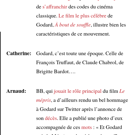
de
s’affranchir
des codes du cinéma
classique.
Le film le plus célèbre
de
Godard,
À bout de souffle
, illustre bien les
caractéristiques de ce mouvement.
Article
Catherine:
Godard, c’est toute une époque. Celle de
François Truffaut, de Claude Chabrol, de
Brigitte Bardot….
Arnaud:
BB, qui
jouait
le rôle principal
du film
Le
mépris
, a d’ailleurs rendu un bel hommage
à Godard sur Twitter après l’annonce de
son
décès
. Elle a publié une photo d’eux
accompagnée de ces
mots
: « Et Godard