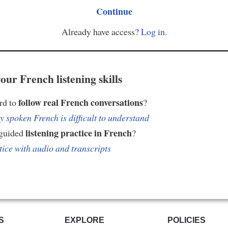
Continue
Already have access?
Log in
.
our French listening skills
follow real French conversations
ard to
?
 spoken French is difficult to understand
listening practice in French
 guided
?
tice with audio and transcripts
S
EXPLORE
POLICIES