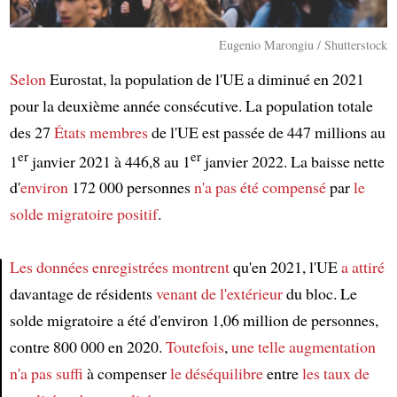
Eugenio Marongiu / Shutterstock
Selon
Eurostat, la population de l'UE a diminué en 2021
pour la deuxième année consécutive. La population totale
des 27
États membres
de l'UE est passée de 447 millions au
er
er
1
janvier 2021 à 446,8 au 1
janvier 2022. La baisse nette
d'
environ
172 000 personnes
n'a pas été compensé
par
le
solde migratoire positif
.
Les données
enregistrées
montrent
qu'en 2021, l'UE
a attiré
davantage de résidents
venant de l'extérieur
du bloc. Le
Article
solde migratoire a été d'environ 1,06 million de personnes,
contre 800 000 en 2020.
Toutefois
,
une telle augmentation
n'a pas suffi
à compenser
le déséquilibre
entre
les taux de