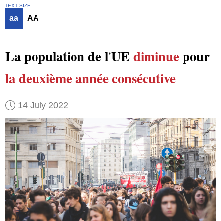
TEXT SIZE
aa
AA
La population de l'UE
diminue
pour
la deuxième année consécutive
14 July 2022