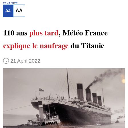
TEXT SIZE
aa
AA
110 ans
plus tard
, Météo France
explique
le naufrage
du Titanic
21 April 2022