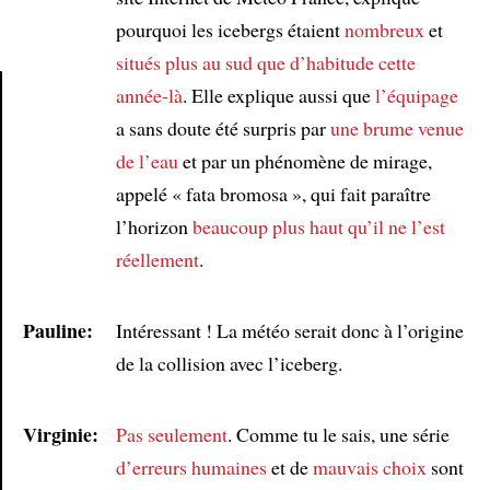
pourquoi les icebergs étaient
nombreux
et
situés
plus au sud que d’habitude cette
année-là
. Elle explique aussi que
l’équipage
a sans doute été surpris par
une brume
venue
Article
de l’eau
et par un phénomène de mirage,
appelé « fata bromosa », qui fait paraître
l’horizon
beaucoup plus haut qu’il ne l’est
réellement
.
Pauline:
Intéressant ! La météo serait donc à l’origine
de la collision avec l’iceberg.
Virginie:
Pas seulement
. Comme tu le sais, une série
d’erreurs humaines
et de
mauvais choix
sont