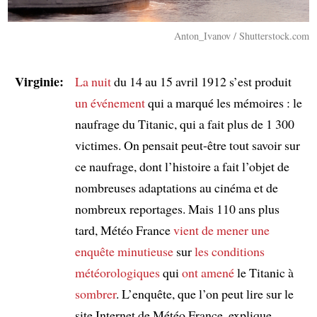
Anton_Ivanov / Shutterstock.com
Virginie:
La nuit
du 14 au 15 avril 1912 s’est produit
un événement
qui a marqué les mémoires : le
naufrage du Titanic, qui a fait plus de 1 300
victimes. On pensait peut-être tout savoir sur
ce naufrage, dont l’histoire a fait l’objet de
nombreuses adaptations au cinéma et de
nombreux reportages. Mais 110 ans plus
tard, Météo France
vient de mener une
enquête minutieuse
sur
les conditions
météorologiques
qui
ont amené
le Titanic à
sombrer
. L’enquête, que l’on peut lire sur le
site Internet de Météo France, explique