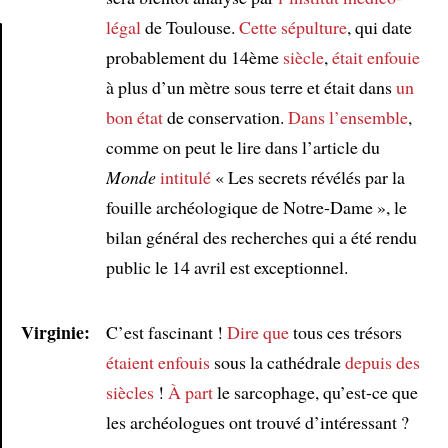
légal
de Toulouse.
Cette sépulture
, qui date
probablement du 14ème
siècle
,
était enfouie
Article
à plus d’un mètre sous terre et était dans
un
bon état
de conservation.
Dans l’ensemble
,
comme on peut le lire dans l’article du
Monde
intitulé
« Les secrets révélés par la
fouille archéologique de Notre-Dame », le
bilan général des recherches qui a été rendu
public le 14 avril est exceptionnel.
Virginie:
C’est fascinant !
Dire que
tous ces trésors
étaient enfouis
sous la cathédrale
depuis des
siècles
!
À part
le sarcophage, qu’est-ce que
les archéologues ont trouvé d’intéressant ?