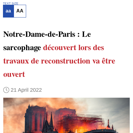
TEXT SIZE
aa
AA
Notre-Dame-de-Paris : Le
sarcophage
découvert
lors des
travaux de reconstruction
va être
ouvert
21 April 2022