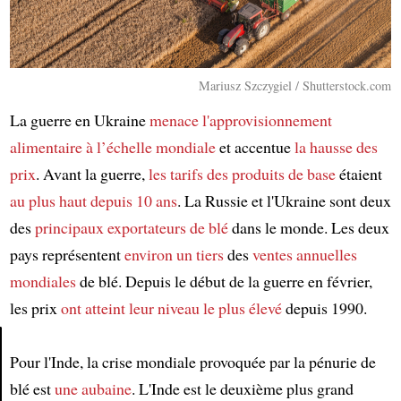
Mariusz Szczygiel / Shutterstock.com
La guerre en Ukraine
menace
l'approvisionnement
alimentaire à l’échelle mondiale
et accentue
la hausse des
prix
. Avant la guerre,
les tarifs des produits de base
étaient
au plus haut
depuis 10 ans
. La Russie et l'Ukraine sont deux
des
principaux exportateurs de blé
dans le monde. Les deux
pays représentent
environ un tiers
des
ventes annuelles
mondiales
de blé. Depuis le début de la guerre en février,
les prix
ont atteint
leur niveau le plus élevé
depuis 1990.
Pour l'Inde, la crise mondiale provoquée par la pénurie de
Article
blé est
une aubaine
. L'Inde est le deuxième plus grand