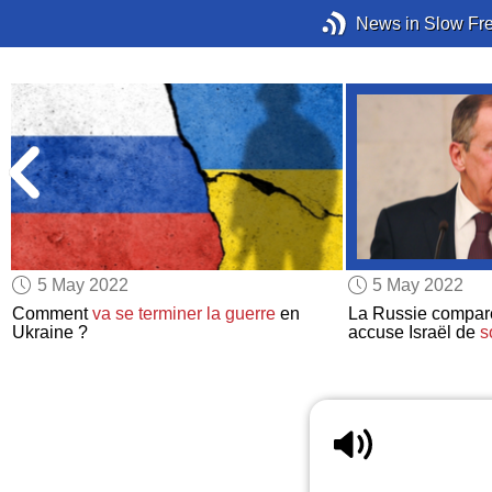
News in Slow Fr
5 May 2022
5 May 2022
Comment
va se terminer
la guerre
en
La Russie compare
Ukraine ?
accuse Israël de
s