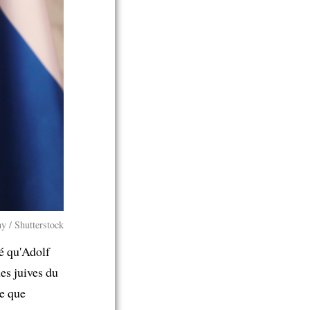
y / Shutterstock
ré qu'Adolf
es juives du
me que