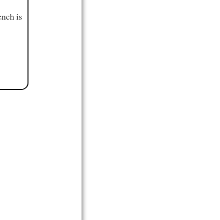
ench is