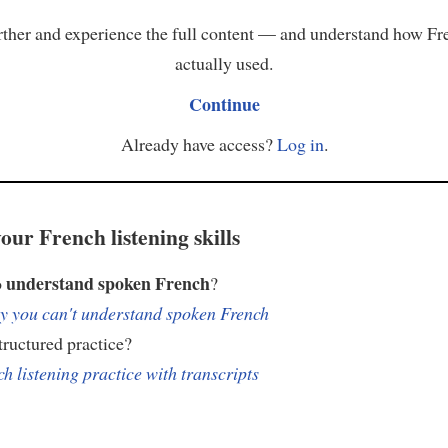
ther and experience the full content — and understand how Fr
actually used.
Continue
Already have access?
Log in
.
our French listening skills
understand spoken French
o
?
 you can't understand spoken French
ructured practice?
h listening practice with transcripts